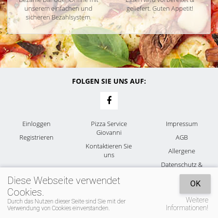
unserem einfachen und
geliefert. Guten Appetit!
sicheren Bezahlsystem.
FOLGEN SIE UNS AUF:
Einloggen
Pizza Service
Impressum
Giovanni
Registrieren
AGB
Kontaktieren Sie
Allergene
uns
Datenschutz &
Cookies
Diese Webseite verwendet
OK
Cookies.
Weitere
Durch das Nutzen dieser Seite sind Sie mit der
Informationen!
Verwendung von Cookies einverstanden.